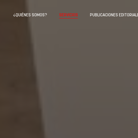
¿QUIÉNES SOMOS?
SERVICIOS
PUBLICACIONES EDITORIAL