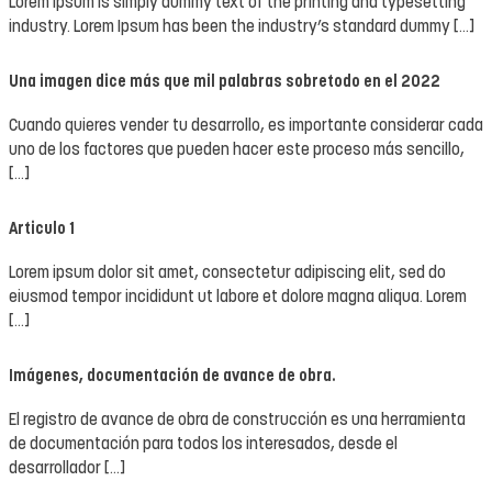
Lorem Ipsum is simply dummy text of the printing and typesetting
industry. Lorem Ipsum has been the industry’s standard dummy […]
Una imagen dice más que mil palabras sobretodo en el 2022
Cuando quieres vender tu desarrollo, es importante considerar cada
uno de los factores que pueden hacer este proceso más sencillo,
[…]
Articulo 1
Lorem ipsum dolor sit amet, consectetur adipiscing elit, sed do
eiusmod tempor incididunt ut labore et dolore magna aliqua. Lorem
[…]
Imágenes, documentación de avance de obra.
El registro de avance de obra de construcción es una herramienta
de documentación para todos los interesados, desde el
desarrollador […]